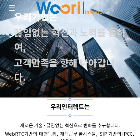
우리기업은
끊임없는 혁신과 노력을 통하
여,
고객만족을 향해 나아갑니
다.
우리인터렉트는
새로운 기술 · 끊임없는 혁신으로 변화를 추구합니다.
WebRTC기반의 대면녹취, 재택근무 콜시스템, SIP 기반의 IPCC,