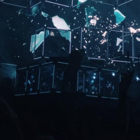
오시는길
공지사항
본사 : 영등포구 선유서로 11
공지사항 안내입니다.
7 8F
공지보기
지도보기