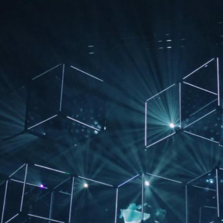
합니다.
더 궁금한것이 있으시면 언제든지 편하게 문의주세요. 감사합니
다.
고객센터
이메일 문의
02-6434-7477
sspark007@gmail.co
AM 09:00 - PM06:00
m
(주말, 공휴일 휴무)