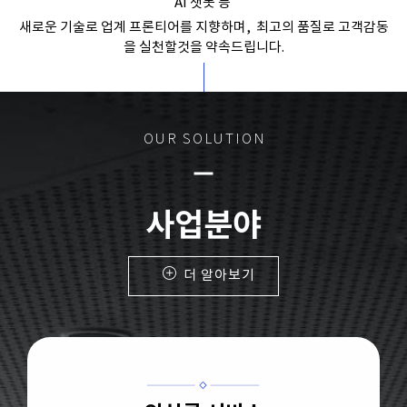
AI 챗봇 등
새로운 기술로 업계 프론티어를 지향하며, 최고의 품질로 고객감동
을 실천할것을 약속드립니다.
OUR SOLUTION
remove
사업분야
더 알아보기